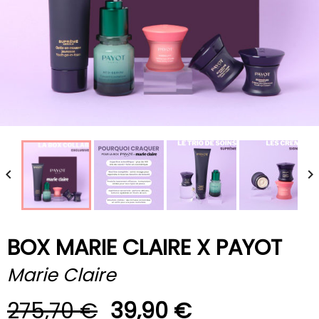


BOX MARIE CLAIRE X PAYOT
Marie Claire
275,70 €
39,90 €