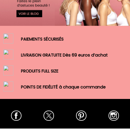
PAIEMENTS SÉCURISÉS
LIVRAISON GRATUITE Dès 69 euros d’achat
PRODUITS FULL SIZE
POINTS DE FIDÉLITÉ à chaque commande
Facebook
Twitter
Pinterest
Insta