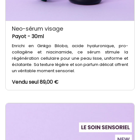
Neo-sérum visage
Payot
- 30ml
Enrichi en Ginkgo Biloba, acide hyaluronique, pro-
collagène et niacinamide, ce sérum stimule la
régénération cellulaire pour une peau lisse, uniforme et
éclatante. Sa texture légère et son parfum délicat offrent
un véritable moment sensoriel.
Vendu seul 89,00 €