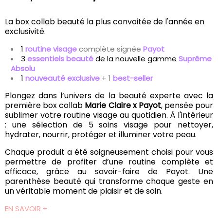
La box collab beauté la plus convoitée de l'année en
exclusivité.
1
routine visage
complète signée
Payot
3
essentiels beauté
de la nouvelle gamme
Suprême
Absolu
1
nouveauté exclusive
+ 1
best-seller
Plongez dans l’univers de la beauté experte avec la
première box collab
Marie Claire x Payot
, pensée pour
sublimer votre routine visage au quotidien. À l'intérieur
: une sélection de 5 soins visage pour nettoyer,
hydrater, nourrir, protéger et illuminer votre peau.
Chaque produit a été soigneusement choisi pour vous
permettre de profiter d’une routine complète et
efficace, grâce au savoir-faire de Payot. Une
parenthèse beauté qui transforme chaque geste en
un véritable moment de plaisir et de soin.
EN SAVOIR +