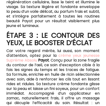
régénération cellulaire, lisse le teint et illumine le
visage. Sa texture légère et fondante enveloppe
la peau d’un voile délicat, au parfum frais et subtil,
et s’intègre parfaitement à toutes les routines
beauté Payot pour un résultat visiblement plus
jeune et lumineux.
ÉTAPE 3 : LE CONTOUR DES
YEUX, LE BOOSTER D’ÉCLAT
Car votre regard mérite, lui aussi, son moment
d'attention, optez pour la
crème yeux jeunesse
Suprême Absolu
Payot
. Conçu pour la zone fragile
du contour de l’œil, ce soin d’exception cible à la
fois les signes du temps et les traces de fatigue.
Sa formule, enrichie en huile de ricin sélectionnée
avec soin, aide à renforcer les cils tout en lissant
rides et ridules. Sa texture crème fondante glisse
sur la peau et laisse un fini soyeux, pour un confort
immédiat. Accompagné d’un applicateur en
zamac, naturellement frais, il offre un massage
qui décuple l’efficacité du soin. Résultat : un