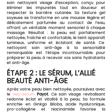
soin nettoyant visage d’exception, conçu pour
éliminer les impuretés tout en douceur et
respecter la barrière cutanée. Sa texture gel
soyeuse se transforme en une mousse légère et
délicatement parfumée au contact de l’eau,
offrant un véritable moment sensoriel à chaque
massage. Résultat : la peau est parfaitement
nettoyée, fraîche et confortable, le teint apparaît
lumineux, uniforme et éclatant de santé. Ce
nettoyant soin anti-âge à la sensorialité
remarquable est l’étape incontournable pour
préparer la peau à recevoir vos soins hydratants
et anti-âge.
ÉTAPE 2 : LE SÉRUM, L’ALLIÉ
BEAUTÉ ANTI-ÂGE
Après votre peau bien nettoyée, poursuivez avec
le
neo-sérum
Payot
. Ce soin visage revitalisant
redonne éclat et vitalité à la peau. Sa formule
enrichie en Ginkgo Biloba, acide hyaluronique,
pro-collagène et niacinamide favorise la