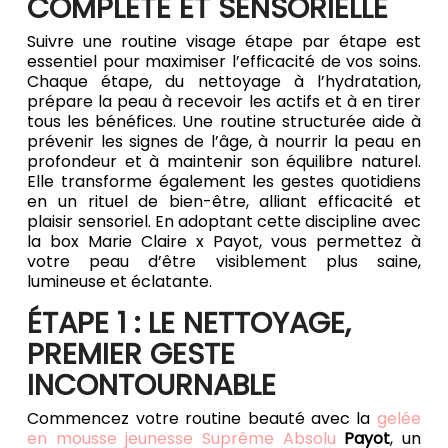
COMPLÈTE ET SENSORIELLE
Suivre une routine visage étape par étape est
essentiel pour maximiser l’efficacité de vos soins.
Chaque étape, du nettoyage à l’hydratation,
prépare la peau à recevoir les actifs et à en tirer
tous les bénéfices. Une routine structurée aide à
prévenir les signes de l’âge, à nourrir la peau en
profondeur et à maintenir son équilibre naturel.
Elle transforme également les gestes quotidiens
en un rituel de bien-être, alliant efficacité et
plaisir sensoriel. En adoptant cette discipline avec
la box Marie Claire x Payot, vous permettez à
votre peau d’être visiblement plus saine,
lumineuse et éclatante.
ÉTAPE 1 : LE NETTOYAGE,
PREMIER GESTE
INCONTOURNABLE
Commencez votre routine beauté avec la
gelée
en mousse jeunesse Suprême Absolu
Payot
, un