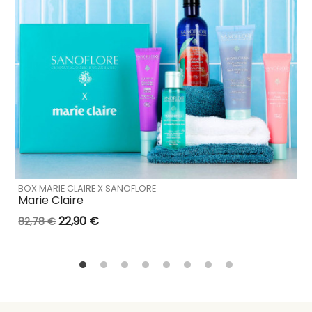
BOX MARIE CLAIRE X SANOFLORE
Marie Claire
22,90 €
82,78 €