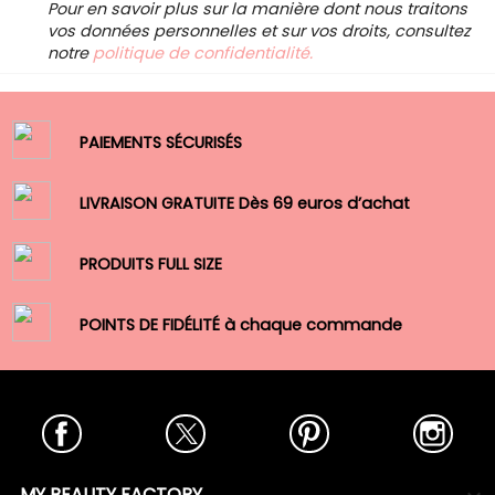
Pour en savoir plus sur la manière dont nous traitons
vos données personnelles et sur vos droits, consultez
notre
politique de confidentialité.
PAIEMENTS SÉCURISÉS
LIVRAISON GRATUITE Dès 69 euros d’achat
PRODUITS FULL SIZE
POINTS DE FIDÉLITÉ à chaque commande
Facebook
Twitter
Pinterest
Insta
MY BEAUTY FACTORY