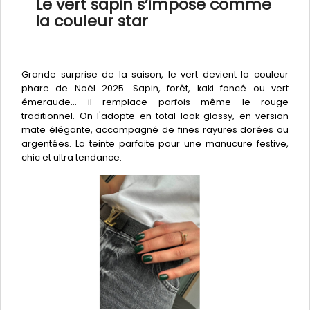
Le vert sapin s’impose comme
la couleur star
Grande surprise de la saison, le vert devient la couleur
phare de Noël 2025. Sapin, forêt, kaki foncé ou vert
émeraude… il remplace parfois même le rouge
traditionnel. On l'adopte en total look glossy, en version
mate élégante, accompagné de fines rayures dorées ou
argentées. La teinte parfaite pour une manucure festive,
chic et ultra tendance.