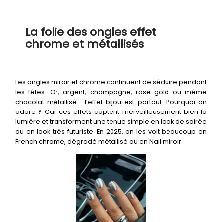
La folie des ongles effet
chrome et métallisés
Les ongles miroir et chrome continuent de séduire pendant
les fêtes. Or, argent, champagne, rose gold ou même
chocolat métallisé : l’effet bijou est partout. Pourquoi on
adore ? Car ces effets captent merveilleusement bien la
lumière et transforment une tenue simple en look de soirée
ou en look très futuriste. En 2025, on les voit beaucoup en
French chrome, dégradé métallisé ou en Nail miroir.