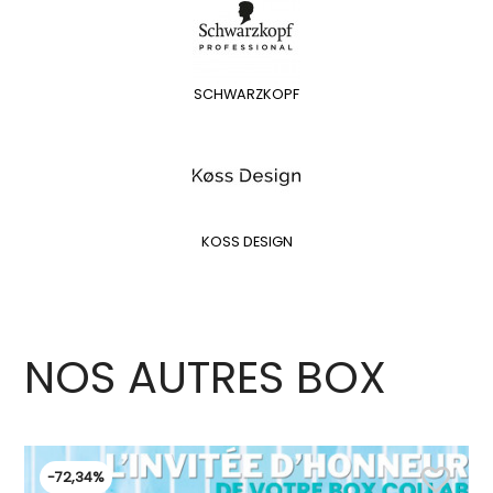
SCHWARZKOPF
KOSS DESIGN
NOS AUTRES BOX
favorite_border
-72,34%