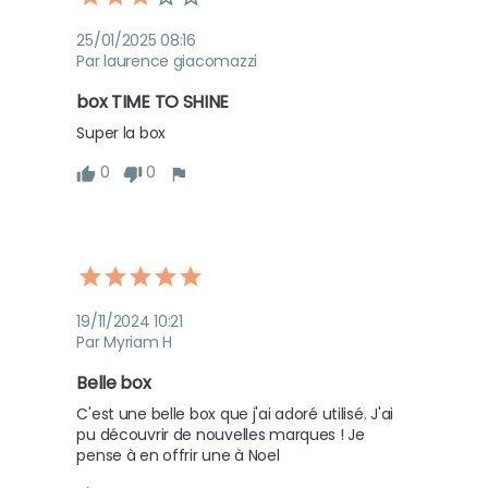
25/01/2025 08:16
Par laurence giacomazzi
box TIME TO SHINE
Super la box
0
0
19/11/2024 10:21
Par Myriam H
Belle box
C'est une belle box que j'ai adoré utilisé. J'ai 
pu découvrir de nouvelles marques ! Je 
pense à en offrir une à Noel