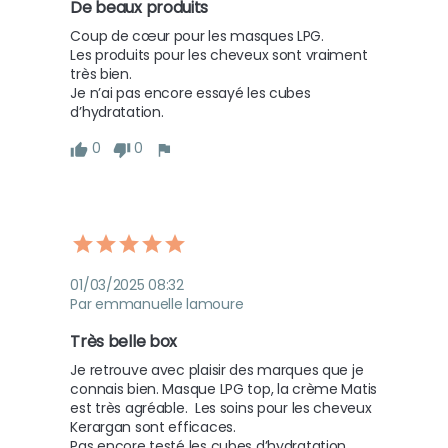
De beaux produits 
Coup de cœur pour les masques LPG.

Les produits pour les cheveux sont vraiment 
très bien.

Je n’ai pas encore essayé les cubes 
d’hydratation.
0
0
01/03/2025 08:32
Par emmanuelle lamoure
Très belle box 
Je retrouve avec plaisir des marques que je 
connais bien. Masque LPG top, la crème Matis 
est très agréable.  Les soins pour les cheveux 
Kerargan sont efficaces. 

Pas encore testé les cubes d’hydratation.