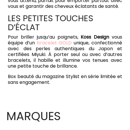
vous attend, parfait pour emporter partout avec
vous et garantir des cheveux éclatants de santé.
LES PETITES TOUCHES
D’ÉCLAT
Pour briller jusqu’au poignets,
Koss Design
vous
équipe d’un
bracelet GOLD
unique, confectionné
avec des perles authentiques du Japon et
certifiées Miyuki. À porter seul ou avec d’autres
bracelets, il habille et illumine vos tenues avec
une petite touche de brillance.
Box beauté du magazine Stylist en série limitée et
sans engagement.
MARQUES