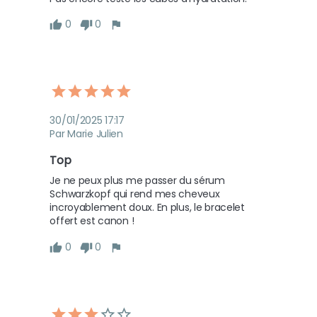
0
0
30/01/2025 17:17
Par Marie Julien
Top
Je ne peux plus me passer du sérum 
Schwarzkopf qui rend mes cheveux 
incroyablement doux. En plus, le bracelet 
offert est canon !
0
0