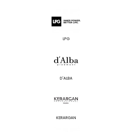
LPG
D'ALBA
KERARGAN