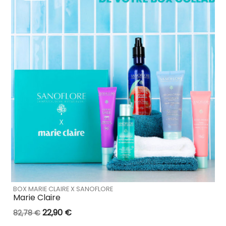
BOX MARIE CLAIRE X SANOFLORE
Marie Claire
22,90 €
82,78 €