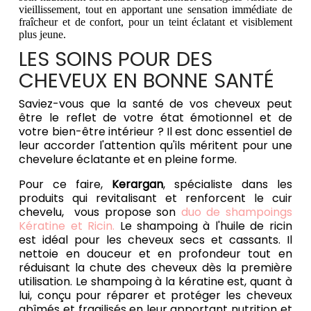
vieillissement, tout en apportant une sensation immédiate de
fraîcheur et de confort, pour un teint éclatant et visiblement
plus jeune.
LES SOINS POUR DES
CHEVEUX EN BONNE SANTÉ
Saviez-vous que la santé de vos cheveux peut
être le reflet de votre état émotionnel et de
votre bien-être intérieur ? Il est donc essentiel de
leur accorder l'attention qu'ils méritent pour une
chevelure éclatante et en pleine forme.
Pour ce faire,
Kerargan
, spécialiste dans les
produits qui revitalisant et renforcent le cuir
chevelu, vous propose son
duo de shampoings
Kératine et Ricin.
Le shampoing à l'huile de ricin
est idéal pour les cheveux secs et cassants. Il
nettoie en douceur et en profondeur tout en
réduisant la chute des cheveux dès la première
utilisation.
Le shampoing à la kératine est, quant à
lui, conçu pour réparer et protéger les cheveux
abîmés et fragilisés en leur apportant nutrition et