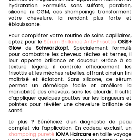
hydratation.
Formulés sans sulfate, paraben,
silicone ni OGM, ces shampoings transforment
votre chevelure, la rendant plus forte et
éblouissante.
Pour compléter votre routine de soins capillaires,
optez pour le
Sérum Brillance Anti-Frisottis
OSiS+
Glow
de
Schwarzkopf
. Spécialement formulé
pour combattre les cheveux rêches et ternes, il
leur apporte brillance et douceur.
Grâce à sa
texture légère, il contrôle efficacement les
frisottis et les mèches rebelles, offrant ainsi un fini
maîtrisé et éclatant.
Sans silicone, ce sérum
permet un démêlage facile et améliore la
maniabilité des cheveux, sans les alourdir. Il suffit
d’appliquer quelques gouttes sur les longueurs et
pointes pour révéler une chevelure brillante de
santé.
Le plus ? Bénéficiez d’un diagnostic de peau
complet via l'application. En cadeau exclusif, un
shampoing pureté
IOMA Haircare
en taille voyage