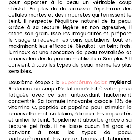
pour apporter à la peau un véritable coup
d’éclat. En plus de débarrasser l’épiderme des
cellules mortes et des impuretés qui ternissent le
teint, il respecte l’équilibre naturel de la peau.
Grâce à sa texture légère et non agressive, il
affine son grain, lisse les irrégularités et prépare
le visage à recevoir les soins quotidiens, tout en
maximisant leur efficacité. Résultat : un teint frais,
lumineux et une sensation de peau revitalisée et
renouvelée dès la première utilisation. Son plus ? Il
convient à tous les types de peau, même les plus
sensibles.
Deuxième étape : le
Supersérum éclat
myBlend
.
Redonnez un coup d’éclat immédiat à votre peau
fatiguée avec ce soin antioxydant hautement
concentré. Sa formule innovante associe 12% de
vitamine C, peptide et papaïne pour stimuler le
renouvellement cellulaire, éliminer les impuretés
et unifier le teint. Rapidement absorbé grâce à sa
texture gel frais, il ne laisse aucun fini gras et
convient à tous les types de peau,
particulièrement les peaux ternes et fatiguées.