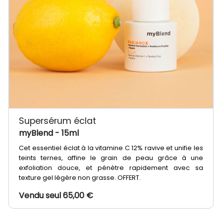
Supersérum éclat
myBlend
- 15ml
Cet essentiel éclat à la vitamine C 12% ravive et unifie les
teints ternes, affine le grain de peau grâce à une
exfoliation douce, et pénètre rapidement avec sa
texture gel légère non grasse. OFFERT.
Vendu seul 65,00 €