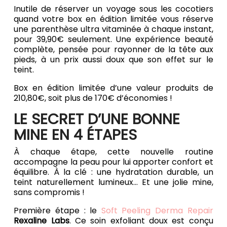
Inutile de réserver un voyage sous les cocotiers
quand votre box en édition limitée vous réserve
une parenthèse ultra vitaminée à chaque instant,
pour 39,90€ seulement. Une expérience beauté
complète, pensée pour rayonner de la tête aux
pieds, à un prix aussi doux que son effet sur le
teint.
Box en édition limitée d’une valeur produits de
210,80€, soit plus de 170€ d’économies !
LE SECRET D’UNE BONNE
MINE EN 4 ÉTAPES
À chaque étape, cette nouvelle routine
accompagne la peau pour lui apporter confort et
équilibre. À la clé : une hydratation durable, un
teint naturellement lumineux... Et une jolie mine,
sans compromis !
Première étape : le
Soft Peeling Derma Repair
Rexaline Labs
. Ce soin exfoliant doux est conçu