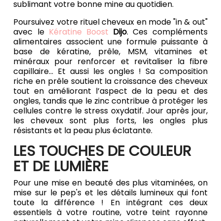
sublimant votre bonne mine au quotidien.
Poursuivez votre rituel cheveux en mode "in & out"
avec le
Kératine Boost
Dijo
. Ces compléments
alimentaires associent une formule puissante à
base de kératine, prêle, MSM, vitamines et
minéraux pour renforcer et revitaliser la fibre
capillaire... Et aussi les ongles ! Sa composition
riche en prêle soutient la croissance des cheveux
tout en améliorant l’aspect de la peau et des
ongles, tandis que le zinc contribue à protéger les
cellules contre le stress oxydatif. Jour après jour,
les cheveux sont plus forts, les ongles plus
résistants et la peau plus éclatante.
LES TOUCHES DE COULEUR
ET DE LUMIÈRE
Pour une mise en beauté des plus vitaminées, on
mise sur le pep's et les détails lumineux qui font
toute la différence ! En intégrant ces deux
essentiels à votre routine, votre teint rayonne