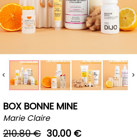


BOX BONNE MINE
Marie Claire
210,80 €
30,00 €