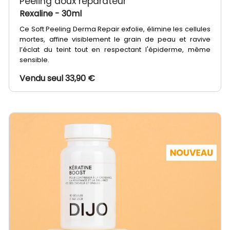
Peeling doux réparateur
Rexaline
- 30ml
Ce Soft Peeling Derma Repair exfolie, élimine les cellules
mortes, affine visiblement le grain de peau et ravive
l’éclat du teint tout en respectant l'épiderme, même
sensible.
Vendu seul 33,90 €