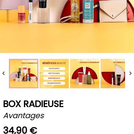


BOX RADIEUSE
Avantages
34,90 €