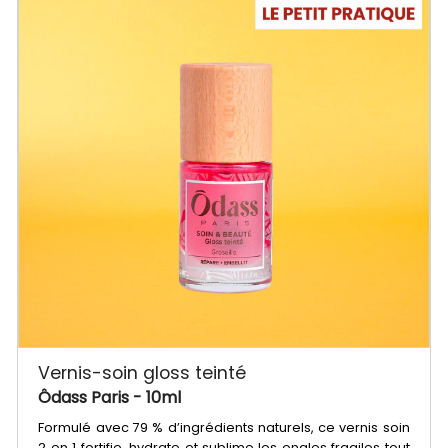
Vernis-soin gloss teinté
Ôdass Paris
- 10ml
Formulé avec 79 % d’ingrédients naturels, ce vernis soin
2 en 1 fortifie, hydrate et sublime les ongles fragiles tout