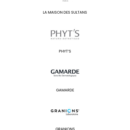
LA MAISON DES SULTANS
PHYT’S
GAMARDE
GRANIONS