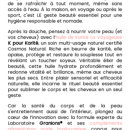
de se rafraîchir à tout moment, même sans
accès à l’eau. À la maison, en voyage ou après le
sport, c'est LE geste beauté essentiel pour une
hygiène responsable et nomade.
Après la douche, pensez à nourrir votre peau (et
vos cheveux) avec l’
huile de karité La Voyageuse
K pour Karité
, un soin multi-usage naturel certifié
Cosmos Natural. Riche en beurre de karité, elle
apaise, protège et restaure la souplesse tout en
révélant un toucher soyeux. Véritable élixir de
beauté, cette huile hydrate profondément et
redonne vitalité et brillance, même aux cheveux
les plus secs. Entre plaisir sensoriel et efficacité
naturelle, elle incarne le rituel beauté essentiel
pour sublimer le corps et les cheveux en un seul
geste.
Car la santé du corps et de la peau
s'entretiennent aussi de l'intérieur, plongez au
cœur de l’innovation avec la formule experte du
Laboratoire
Granions®
et ses
compléments
alimentaires acide hyaluronique
, conçus pour