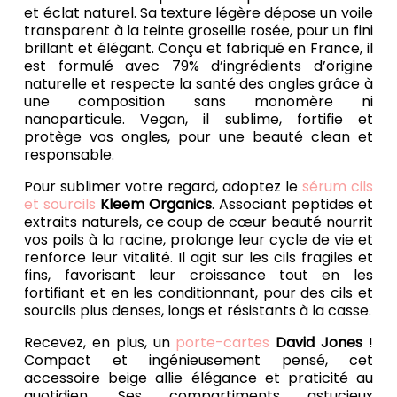
et éclat naturel. Sa texture légère dépose un voile
transparent à la teinte groseille rosée, pour un fini
brillant et élégant. Conçu et fabriqué en France, il
est formulé avec 79% d’ingrédients d’origine
naturelle et respecte la santé des ongles grâce à
une composition sans monomère ni
nanoparticule. Vegan, il sublime, fortifie et
protège vos ongles, pour une beauté clean et
responsable.
Pour sublimer votre regard, adoptez le
sérum cils
et sourcils
Kleem Organics
. Associant peptides et
extraits naturels, ce coup de cœur beauté nourrit
vos poils à la racine, prolonge leur cycle de vie et
renforce leur vitalité. Il agit sur les cils fragiles et
fins, favorisant leur croissance tout en les
fortifiant et en les conditionnant, pour des cils et
sourcils plus denses, longs et résistants à la casse.
Recevez, en plus, un
porte-cartes
David Jones
!
Compact et ingénieusement pensé, cet
accessoire beige allie élégance et praticité au
quotidien. Ses compartiments astucieux