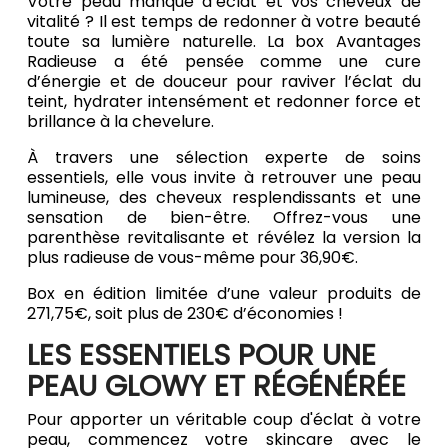
Votre peau manque d’éclat et vos cheveux de
vitalité ? Il est temps de redonner à votre beauté
toute sa lumière naturelle. La box Avantages
Radieuse a été pensée comme une cure
d’énergie et de douceur pour raviver l’éclat du
teint, hydrater intensément et redonner force et
brillance à la chevelure.
À travers une sélection experte de soins
essentiels, elle vous invite à retrouver une peau
lumineuse, des cheveux resplendissants et une
sensation de bien-être. Offrez-vous une
parenthèse revitalisante et révélez la version la
plus radieuse de vous-même pour 36,90€.
Box en édition limitée d’une valeur produits de
271,75€, soit plus de 230€ d’économies !
LES ESSENTIELS POUR UNE
PEAU GLOWY ET RÉGÉNÉRÉE
Pour apporter un véritable coup d'éclat à votre
peau, commencez votre skincare avec le