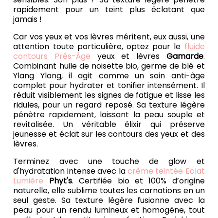
rapidement pour un teint plus éclatant que
jamais !
Car vos yeux et vos lèvres méritent, eux aussi, une
attention toute particulière, optez pour le
fluide
contours Près-Âge
yeux et lèvres
Gamarde
.
Combinant huile de noisette bio, germe de blé et
Ylang Ylang, il agit comme un soin anti-âge
complet pour hydrater et tonifier intensément. Il
réduit visiblement les signes de fatigue et lisse les
ridules, pour un regard reposé. Sa texture légère
pénètre rapidement, laissant la peau souple et
revitalisée. Un véritable élixir qui préserve
jeunesse et éclat sur les contours des yeux et des
lèvres.
Terminez avec une touche de glow et
d'hydratation intense avec la
crème teintée Eclat
Lumière
Phyt's
. Certifiée bio et 100% d’origine
naturelle, elle sublime toutes les carnations en un
seul geste. Sa texture légère fusionne avec la
peau pour un rendu lumineux et homogène, tout