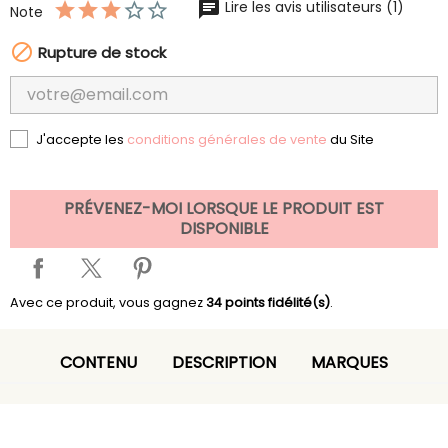
Lire les avis utilisateurs (1)
Note

Rupture de stock
J'accepte les
conditions générales de vente
du Site
PRÉVENEZ-MOI LORSQUE LE PRODUIT EST
DISPONIBLE
Avec ce produit, vous gagnez
34
points fidélité(s)
.
CONTENU
DESCRIPTION
MARQUES