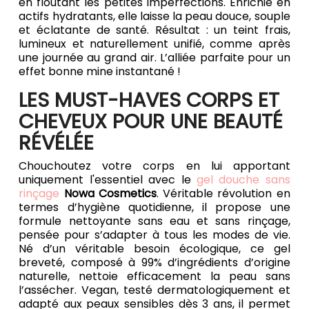
en floutant les petites imperfections. Enrichie en
actifs hydratants, elle laisse la peau douce, souple
et éclatante de santé. Résultat : un teint frais,
lumineux et naturellement unifié, comme après
une journée au grand air. L’alliée parfaite pour un
effet bonne mine instantané !
LES MUST-HAVES CORPS ET
CHEVEUX POUR UNE BEAUTÉ
RÉVÉLÉE
Chouchoutez votre corps en lui apportant
uniquement l'essentiel avec le
gel douche sans
rinçage
Nowa Cosmetics
. Véritable révolution en
termes d’hygiène quotidienne, il propose une
formule nettoyante sans eau et sans rinçage,
pensée pour s’adapter à tous les modes de vie.
Né d’un véritable besoin écologique, ce gel
breveté, composé à 99% d’ingrédients d’origine
naturelle, nettoie efficacement la peau sans
l’assécher. Vegan, testé dermatologiquement et
adapté aux peaux sensibles dès 3 ans, il permet