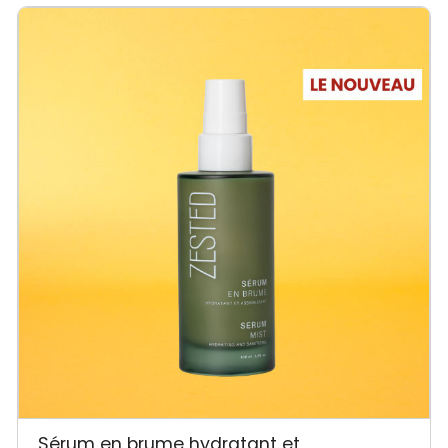
Sérum en brume hydratant et