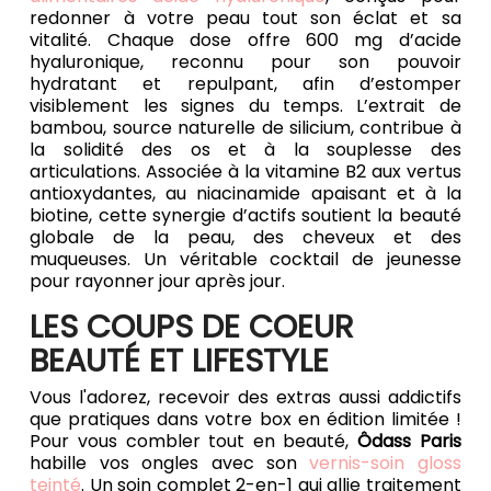
redonner à votre peau tout son éclat et sa
vitalité. Chaque dose offre 600 mg d’acide
hyaluronique, reconnu pour son pouvoir
hydratant et repulpant, afin d’estomper
visiblement les signes du temps. L’extrait de
bambou, source naturelle de silicium, contribue à
la solidité des os et à la souplesse des
articulations. Associée à la vitamine B2 aux vertus
antioxydantes, au niacinamide apaisant et à la
biotine, cette synergie d’actifs soutient la beauté
globale de la peau, des cheveux et des
muqueuses. Un véritable cocktail de jeunesse
pour rayonner jour après jour.
LES COUPS DE COEUR
BEAUTÉ ET LIFESTYLE
Vous l'adorez, recevoir des extras aussi addictifs
que pratiques dans votre box en édition limitée !
Pour vous combler tout en beauté,
Ôdass Paris
habille vos ongles avec son
vernis-soin gloss
teinté
. Un soin complet 2-en-1 qui allie traitement