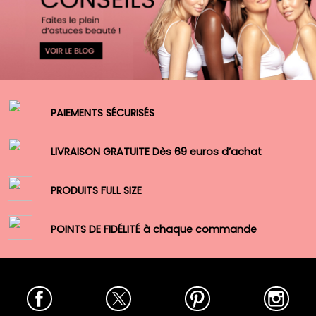
PAIEMENTS SÉCURISÉS
LIVRAISON GRATUITE Dès 69 euros d’achat
PRODUITS FULL SIZE
POINTS DE FIDÉLITÉ à chaque commande
Facebook
Twitter
Pinterest
Insta