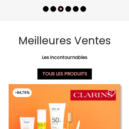
Meilleures Ventes
Les incontournables
TOUS LES PRODUITS
favorite_border
-84,76%