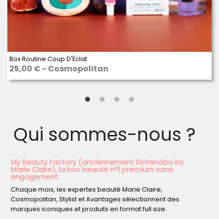
Box Routine Coup D'Éclat
25,00 € - Cosmopolitan
Qui sommes-nous ?
My Beauty Factory (anciennement Sotrendoo by
Marie Claire), la box beauté n°1 premium sans
engagement.
Chaque mois, les expertes beauté Marie Claire,
Cosmopolitan, Stylist et Avantages sélectionnent des
marques iconiques et produits en format full size.