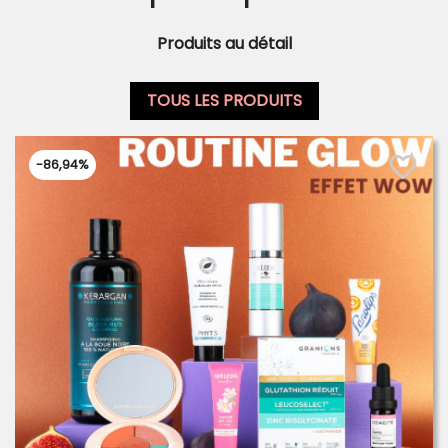
Produits au détail
TOUS LES PRODUITS
favorite_border
-86,94%